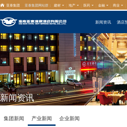
亚泰集团
亚泰集团网站群：
建材
地产
医药
金融
商业
新闻资讯
酒店
新闻资讯
集团新闻
产业新闻
企业新闻
2021中国快时尚走势，此消彼