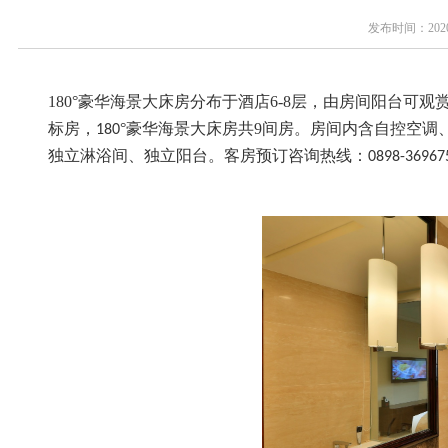
发布时间：20
180
°豪华海景大床房
分布于酒店
6
-8
层，由房间阳台可观
标房，
°豪华海景大床房
共
9
间房。房间内含自控空调
180
独立淋浴间、独立阳台。客房预订咨询热线：
0898-36967