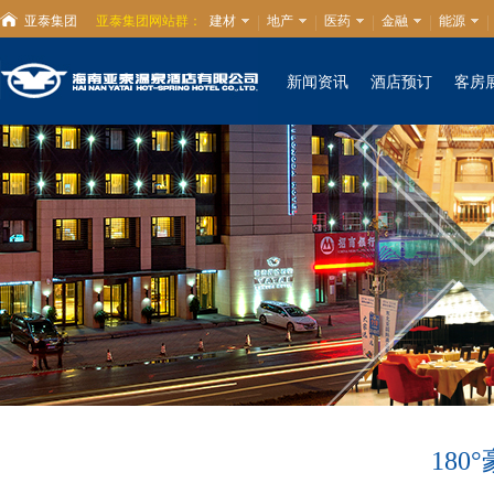
亚泰集团
亚泰集团网站群：
建材
地产
医药
金融
能源
新闻资讯
酒店预订
客房
18